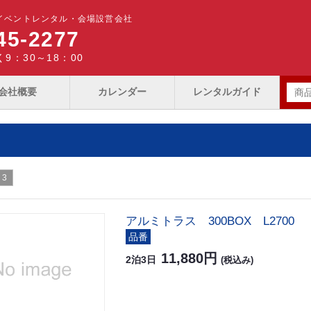
イベントレンタル・会場設営会社
45-2277
9：30～18：00
会社概要
カレンダー
レンタルガイド
3
アルミトラス 300BOX L2700
品番
11,880円
2泊3日
(税込み)