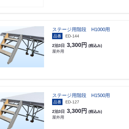
ステージ用階段 H1000用
品番
ED-144
3,300円
2泊3日
(税込み)
屋外用
ステージ用階段 H1500用
品番
ED-127
3,300円
2泊3日
(税込み)
屋外用