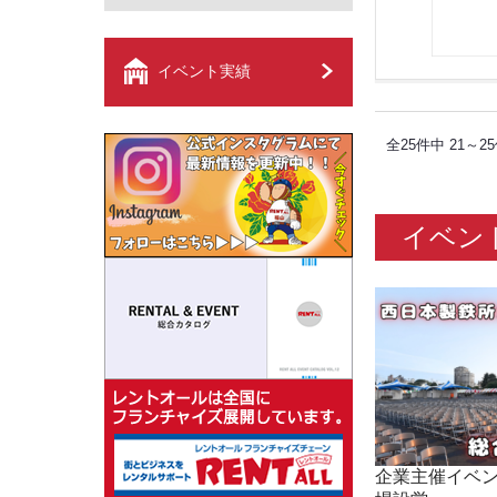
イベント実績
全25件中 21～2
イベン
企業主催イベン