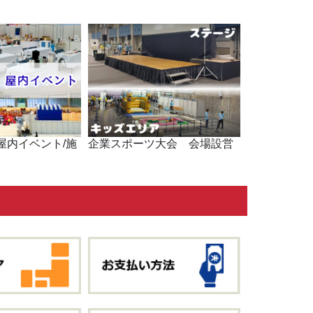
屋内イベント/施
企業スポーツ大会 会場設営