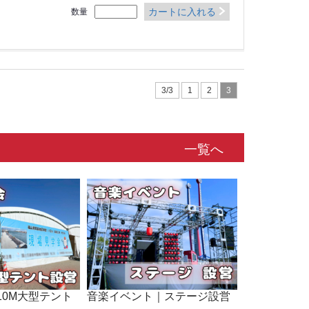
カートに入れる
数量
3/3
1
2
3
一覧へ
10M大型テント
音楽イベント｜ステージ設営