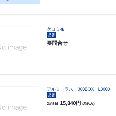
ケコミ布
品番
要問合せ
アルミトラス 300BOX L3600
品番
15,840円
2泊3日
(税込み)