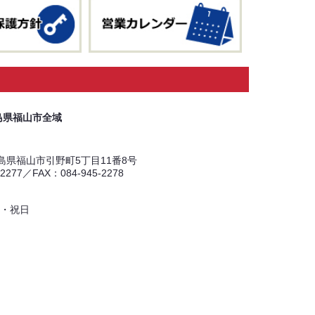
島県福山市全域
 広島県福山市引野町5丁目11番8号
-2277／FAX：084-945-2278
・祝日