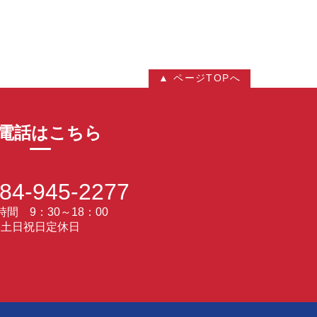
▲ ページTOPへ
電話はこちら
84-945-2277
間 9：30～18：00
土日祝日定休日