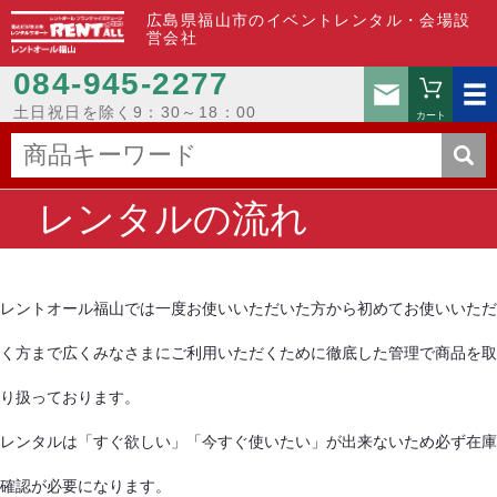
広島県福山市のイベントレンタル・会場設
営会社
084-945-2277
お問い
土日祝日を除く9：30～18：00
カート
レンタルの流れ
レントオール福山では一度お使いいただいた方から初めてお使いいただ
く方まで広くみなさまにご利用いただくために徹底した管理で商品を取
り扱っております。
レンタルは「すぐ欲しい」「今すぐ使いたい」が出来ないため必ず在庫
確認が必要になります。