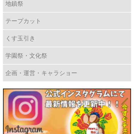
地鎮祭
テープカット
くす玉引き
学園祭・文化祭
企画・運営・キャラショー