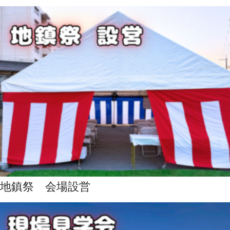
地鎮祭 会場設営