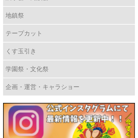
地鎮祭
テープカット
くす玉引き
学園祭・文化祭
企画・運営・キャラショー