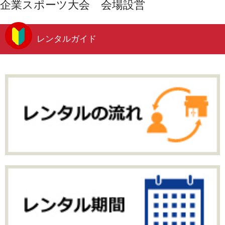
企業スポーツ大会 会場設営
レンタルガイド