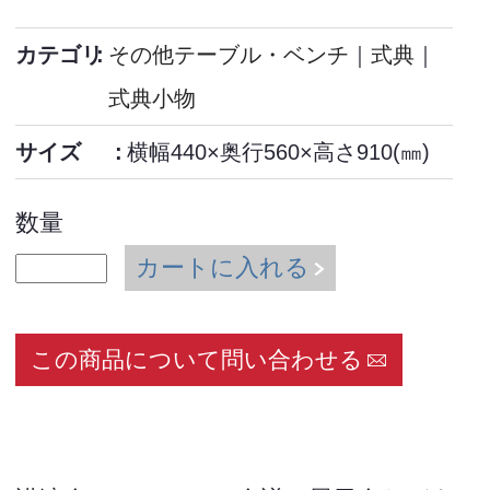
カテゴリ
その他テーブル・ベンチ
｜
式典
｜
式典小物
サイズ
横幅440×奥行560×高さ910(㎜)
数量
カートに入れる
この商品について問い合わせる