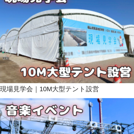
現場見学会｜10M大型テント設営