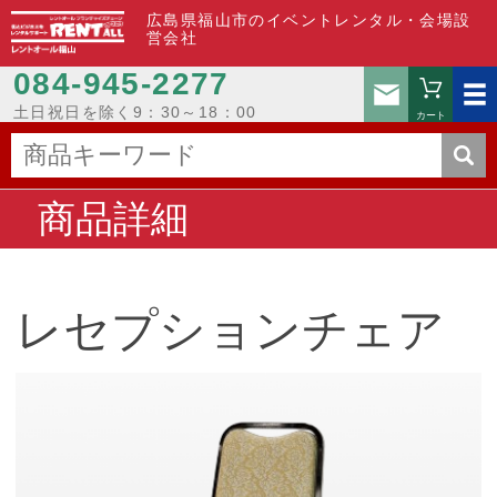
広島県福山市のイベントレンタル・会場設
営会社
084-945-2277
お問い
土日祝日を除く9：30～18：00
カート
商品詳細
レセプションチェア