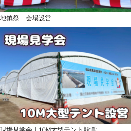
地鎮祭 会場設営
現場見学会｜10M大型テント設営