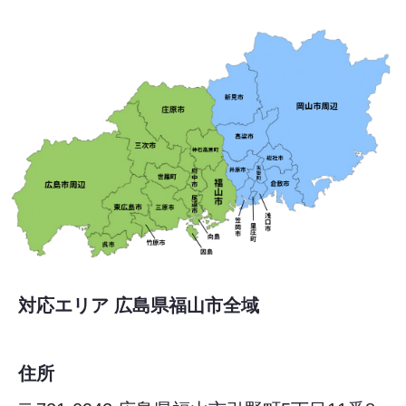
対応エリア 広島県福山市全域
住所