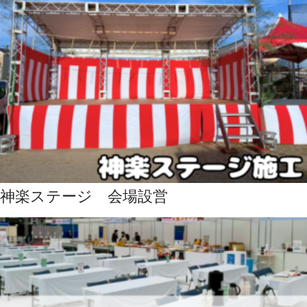
神楽ステージ 会場設営