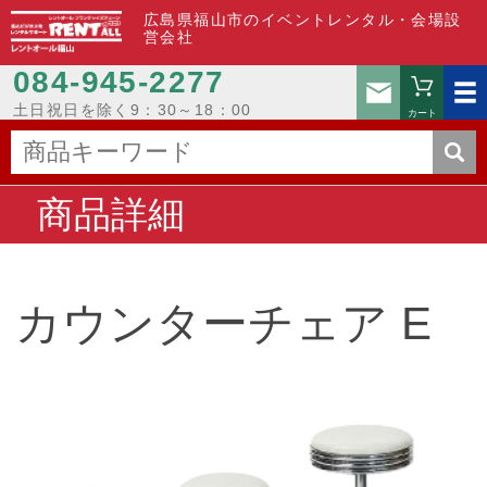
広島県福山市のイベントレンタル・会場設
営会社
084-945-2277
お問い
土日祝日を除く9：30～18：00
カート
商品詳細
カウンターチェア E