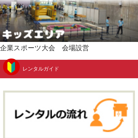
企業スポーツ大会 会場設営
レンタルガイド