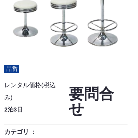
品番
レンタル価格(税込
要問合
み)
せ
2泊3日
カテゴリ