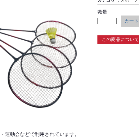
カテゴリ
スポーツ
数量
カート
この商品について
・運動会などで利用されています。