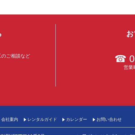
ら
お
工のご相談など
☎
0
営業時
会社案内
レンタルガイド
カレンダー
お問い合わせ