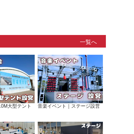
一覧へ
10M大型テント
音楽イベント｜ステージ設営