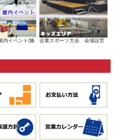
屋内イベント/施
企業スポーツ大会 会場設営