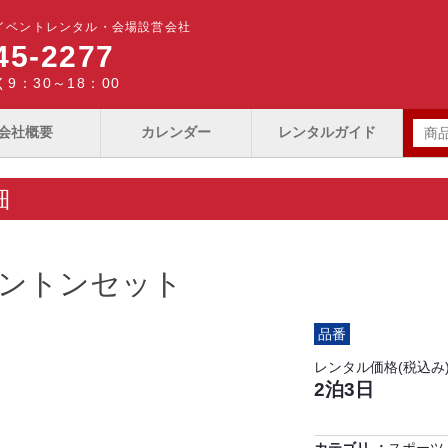
イベントレンタル・会場設営会社
45-2277
9：30～18：00
会社概要
カレンダー
レンタルガイド
細
ントンセット
品番
レンタル価格(税込み
2泊3日