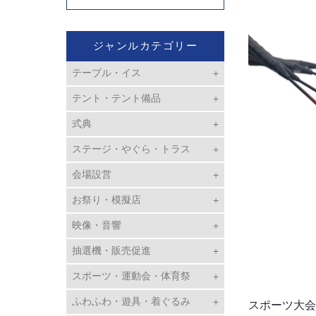
ジャンルカテゴリー
テーブル・イス
テント・テント備品
式典
ステージ・やぐら・トラス
会場設営
お祭り・模擬店
映像・音響
抽選機・販売促進
スポーツ・運動会・体育祭
ふわふわ・遊具・着ぐるみ
スポーツ大会