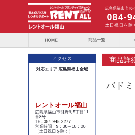
広島県福山市の
084-9
土日祝日を除く
商品一覧
HOME
商品詳
アクセス
対応エリア 広島県福山全域
バドミ
レントオール福山
広島県福山市引野町5丁目11
番8号
TEL
084-945-2277
営業時間：9：30～18：00
（土日祝日を除く）