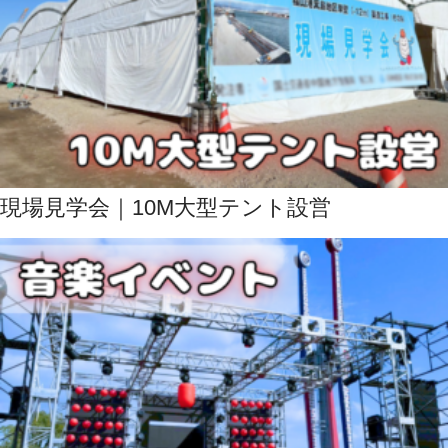
現場見学会｜10M大型テント設営