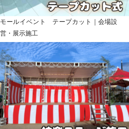
モールイベント テープカット｜会場設
営・展示施工