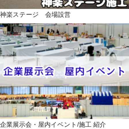
神楽ステージ 会場設営
企業展示会・屋内イベント/施工 紹介