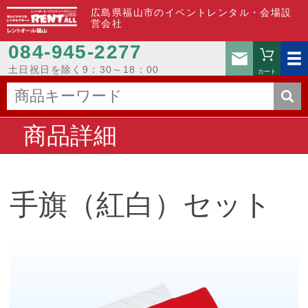
広島県福山市のイベントレンタル・会場設
営会社
084-945-2277
お問い
土日祝日を除く9：30～18：00
カート
商品詳細
手旗（紅白）セット