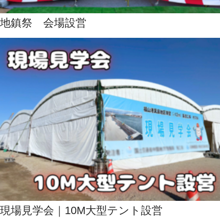
地鎮祭 会場設営
現場見学会｜10M大型テント設営