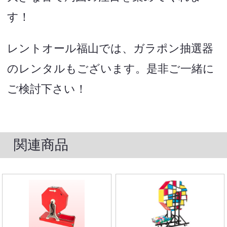
す！
レントオール福山では、ガラポン抽選器
のレンタルもございます。是非ご一緒に
ご検討下さい！
関連商品