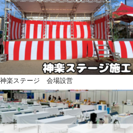
神楽ステージ 会場設営