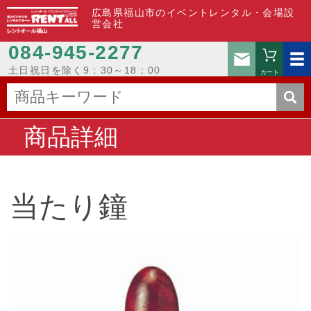
広島県福山市のイベントレンタル・会場設
営会社
084-945-2277
お問い
土日祝日を除く9：30～18：00
カート
商品詳細
当たり鐘