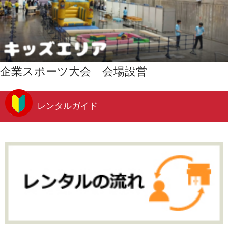
企業スポーツ大会 会場設営
レンタルガイド