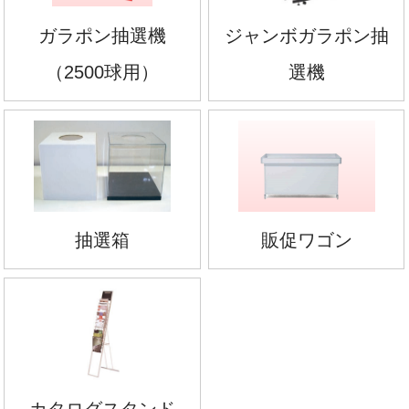
ガラポン抽選機
ジャンボガラポン抽
（2500球用）
選機
抽選箱
販促ワゴン
カタログスタンド