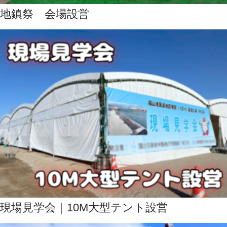
地鎮祭 会場設営
現場見学会｜10M大型テント設営