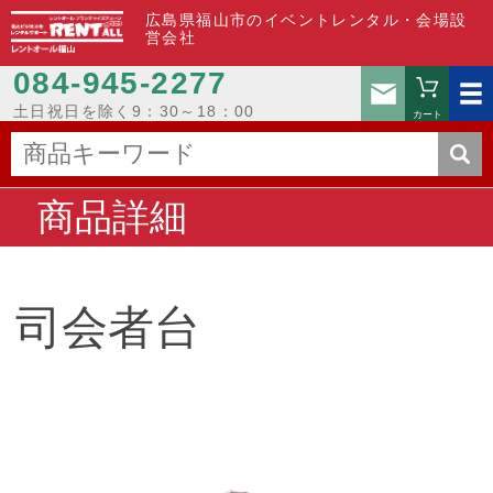
広島県福山市のイベントレンタル・会場設
営会社
084-945-2277
お問い
土日祝日を除く9：30～18：00
カート
商品詳細
司会者台