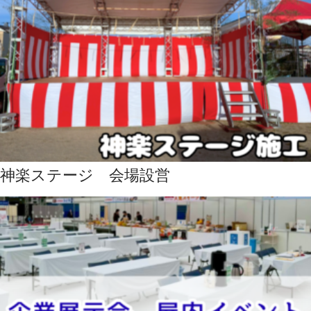
神楽ステージ 会場設営