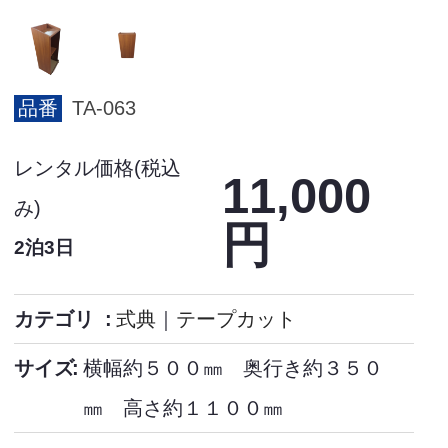
品番
TA-063
レンタル価格(税込
11,000
み)
円
2泊3日
カテゴリ
式典
｜
テープカット
サイズ
横幅約５００㎜ 奥行き約３５０
㎜ 高さ約１１００㎜