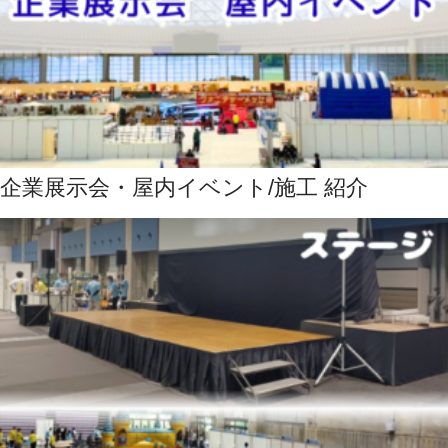
企業展示会・屋内イベント/施工 紹介