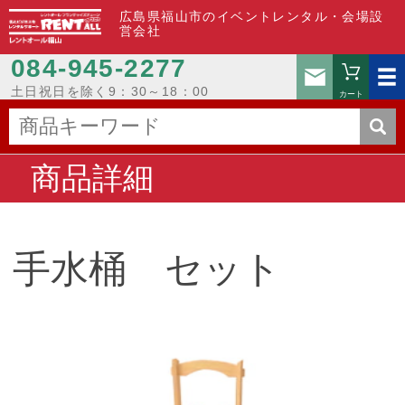
広島県福山市のイベントレンタル・会場設
営会社
084-945-2277
お問い
土日祝日を除く9：30～18：00
カート
商品詳細
手水桶 セット