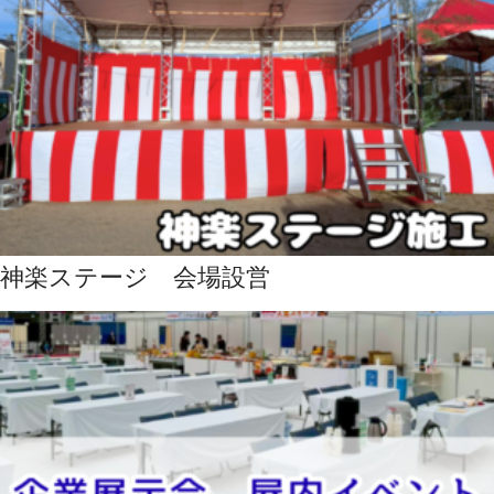
神楽ステージ 会場設営