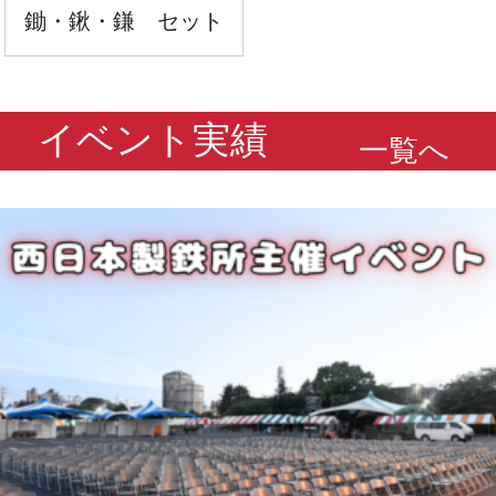
鋤・鍬・鎌 セット
イベント実績
一覧へ