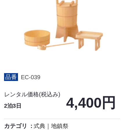
品番
EC-039
レンタル価格(税込み)
4,400円
2泊3日
カテゴリ
式典
｜
地鎮祭