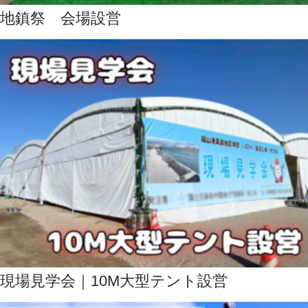
地鎮祭 会場設営
現場見学会｜10M大型テント設営