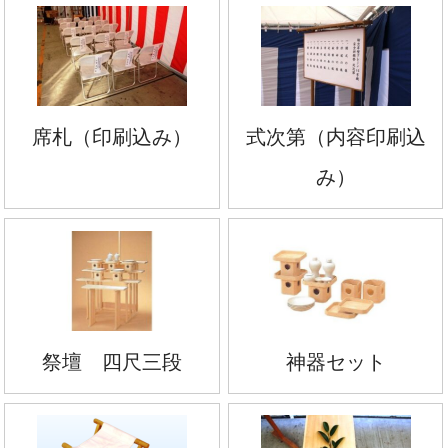
席札（印刷込み）
式次第（内容印刷込
み）
祭壇 四尺三段
神器セット