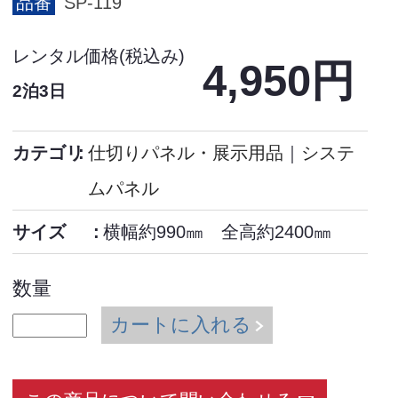
品番
SP-119
レンタル価格(税込み)
4,950円
2泊3日
カテゴリ
仕切りパネル・展示用品
｜
システ
ムパネル
サイズ
横幅約990㎜ 全高約2400㎜
数量
カートに入れる