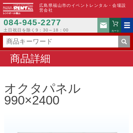
広島県福山市のイベントレンタル・会場設
営会社
084-945-2277
お問い
土日祝日を除く9：30～18：00
カート
商品詳細
オクタパネル
990×2400