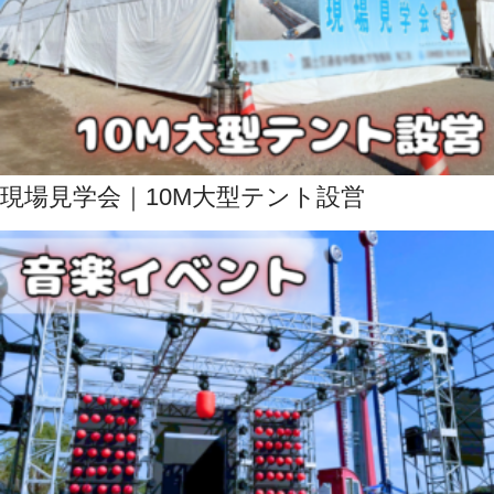
現場見学会｜10M大型テント設営