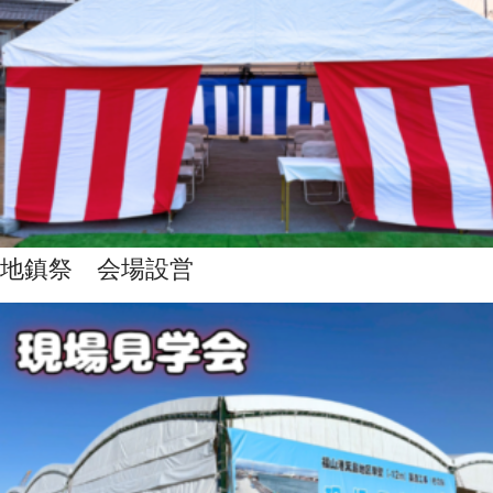
地鎮祭 会場設営