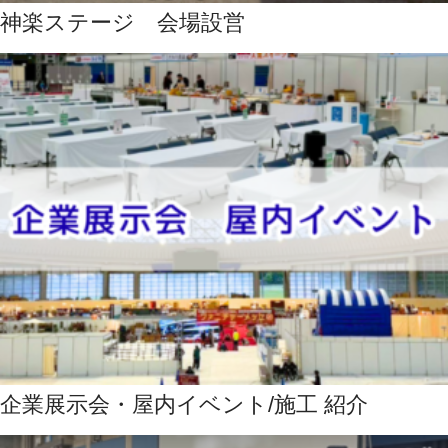
神楽ステージ 会場設営
企業展示会・屋内イベント/施工 紹介