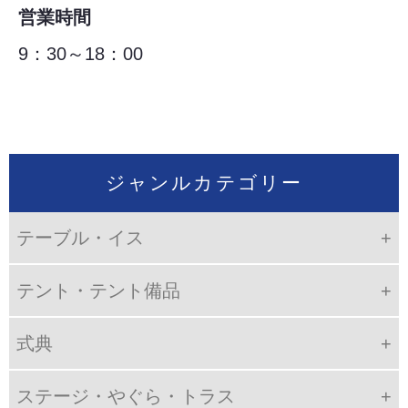
営業時間
9：30～18：00
ジャンルカテゴリー
テーブル・イス
テント・テント備品
式典
ステージ・やぐら・トラス