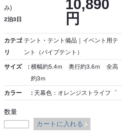
10,890
み)
円
2泊3日
カテゴ
テント・テント備品
｜
イベント用テ
リ
ント（パイプテント）
サイズ
横幅約5.4ｍ 奥行約3.6ｍ 全高
約3ｍ
カラー
天幕色：オレンジストライフ゜
数量
カートに入れる