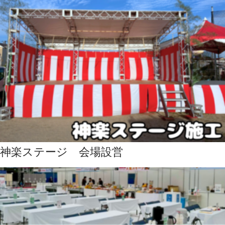
神楽ステージ 会場設営