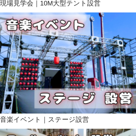
現場見学会｜10M大型テント設営
音楽イベント｜ステージ設営