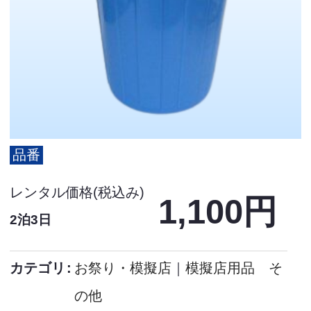
品番
レンタル価格(税込み)
1,100円
2泊3日
カテゴリ
お祭り・模擬店
｜
模擬店用品 そ
の他