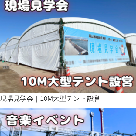
現場見学会｜10M大型テント設営