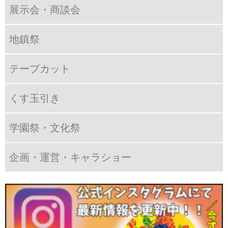
展示会・商談会
地鎮祭
テープカット
くす玉引き
学園祭・文化祭
企画・運営・キャラショー