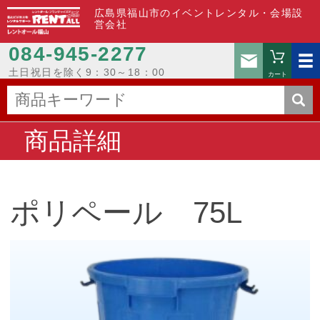
広島県福山市のイベントレンタル・会場設
営会社
084-945-2277
お問い
土日祝日を除く9：30～18：00
カート
商品詳細
ポリペール 75L