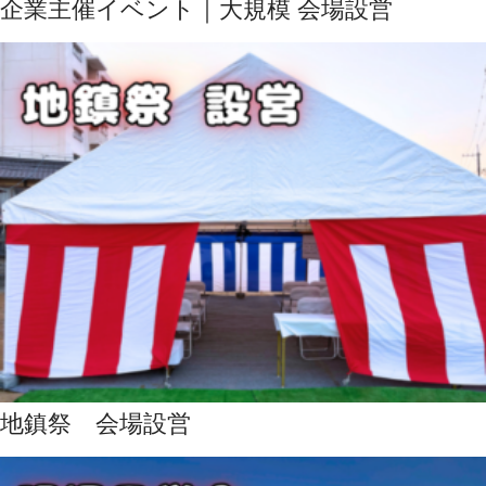
企業主催イベント｜大規模 会場設営
地鎮祭 会場設営