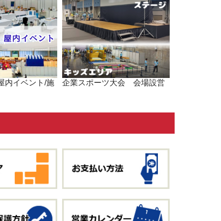
屋内イベント/施
企業スポーツ大会 会場設営