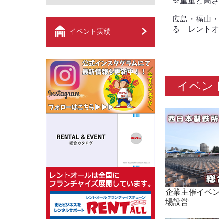
※重量と高さ
広島・福山・
る レントオ
イベント実績
イベン
企業主催イベン
場設営