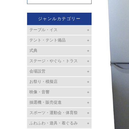
ジャンルカテゴリー
テーブル・イス
テント・テント備品
式典
ステージ・やぐら・トラス
会場設営
お祭り・模擬店
映像・音響
抽選機・販売促進
スポーツ・運動会・体育祭
ふわふわ・遊具・着ぐるみ