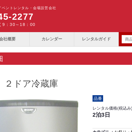
イベントレンタル・会場設営会社
45-2277
9：30～18：00
会社概要
カレンダー
レンタルガイド
細
Ｌ ２ドア冷蔵庫
品番
レンタル価格(税込み
2泊3日