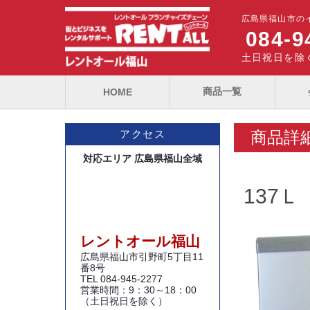
広島県福山市の
084-9
土日祝日を除く
商品一覧
HOME
商品詳
アクセス
対応エリア 広島県福山全域
137
レントオール福山
広島県福山市引野町5丁目11
番8号
TEL
084-945-2277
営業時間：9：30～18：00
（土日祝日を除く）