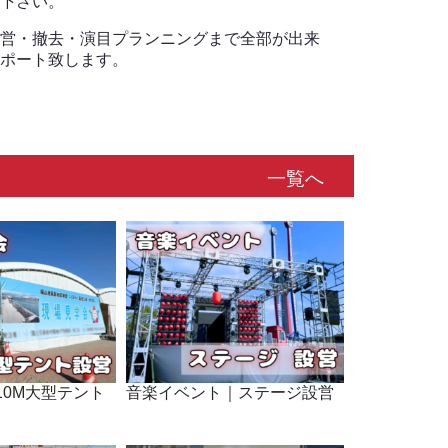
下さい。
営・撤去・演目プランニングまで全部が出来
ポート致します。
一覧へ
10M大型テント
音楽イベント｜ステージ設営