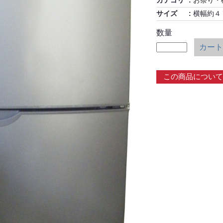
カテゴリ
お祭り・
サイズ
横幅約４
数量
カート
この商品について