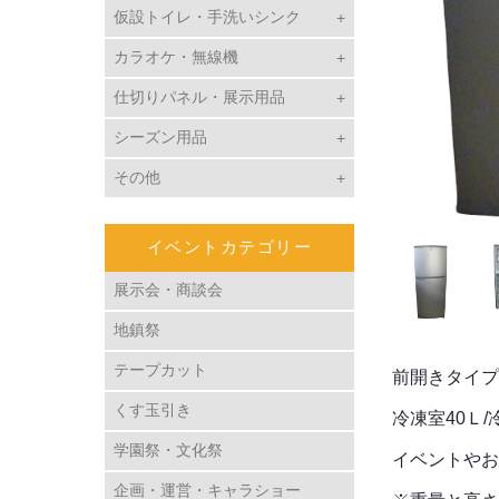
仮設トイレ・手洗いシンク
カラオケ・無線機
仕切りパネル・展示用品
シーズン用品
その他
イベントカテゴリー
展示会・商談会
地鎮祭
テープカット
前開きタイプ
くす玉引き
冷凍室40Ｌ/
学園祭・文化祭
イベントやお
企画・運営・キャラショー