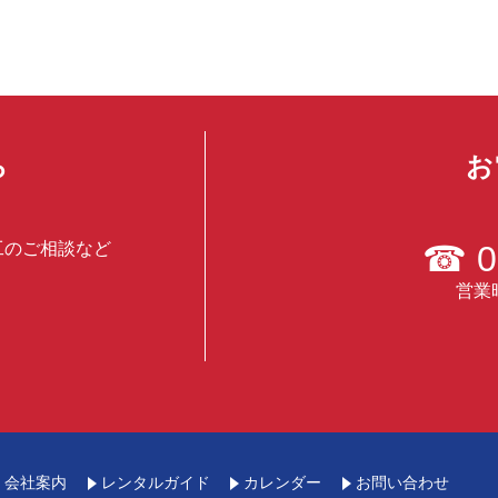
ら
お
工のご相談など
☎
0
営業時
会社案内
レンタルガイド
カレンダー
お問い合わせ