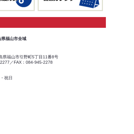
島県福山市全域
 広島県福山市引野町5丁目11番8号
-2277／FAX：084-945-2278
・祝日