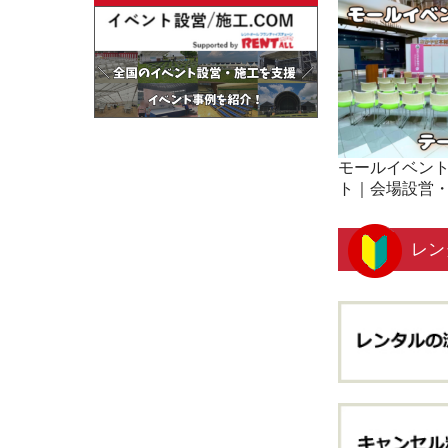
モールイベン
ト｜会場設営
レン