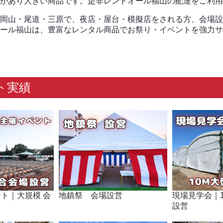
があり大きい商品です。是非レントオール福山の配達をご利用
岡山・尾道・三原で、夜店・屋台・模擬店をされる方、会場設
ール福山は、豊富なレンタル商品でお祭り・イベントを強力サ
ト実績
ト｜大規模 会
地鎮祭 会場設営
現場見学会｜
設営