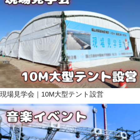
現場見学会｜10M大型テント設営