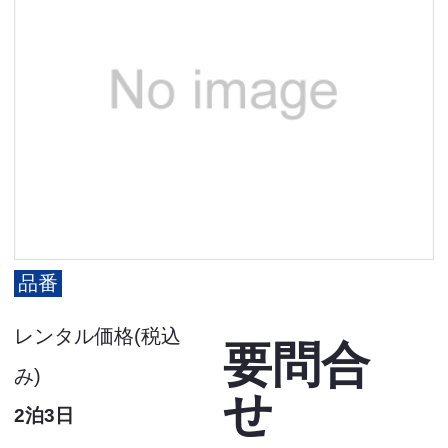
品番
レンタル価格(税込
要問合
み)
せ
2泊3日