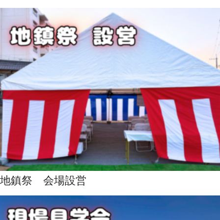
地鎮祭 会場設営