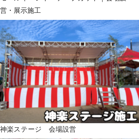
営・展示施工
神楽ステージ 会場設営