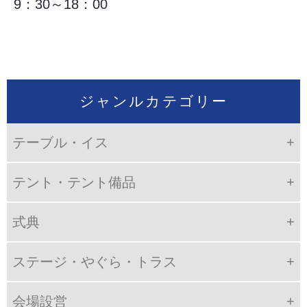
9：30～18：00
ジャンルカテゴリー
テーブル・イス
テント・テント備品
式典
ステージ・やぐら・トラス
会場設営