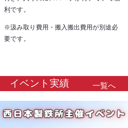
利です。
※汲み取り費用・搬入搬出費用が別途必
要です。
イベント実績
一覧へ