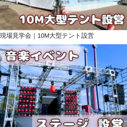
現場見学会｜10M大型テント設営