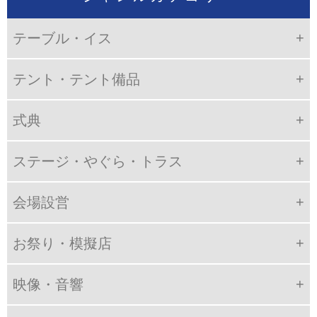
テーブル・イス
テント・テント備品
式典
ステージ・やぐら・トラス
会場設営
お祭り・模擬店
映像・音響