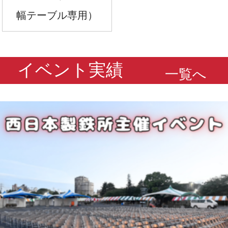
幅テーブル専用）
イベント実績
一覧へ