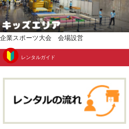
企業スポーツ大会 会場設営
レンタルガイド