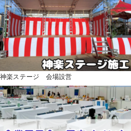
神楽ステージ 会場設営