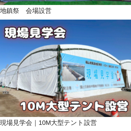
地鎮祭 会場設営
現場見学会｜10M大型テント設営