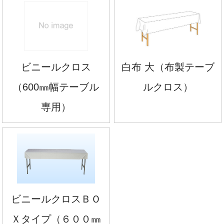
ビニールクロス
白布 大（布製テーブ
（600㎜幅テーブル
ルクロス）
専用）
ビニールクロスＢＯ
Ｘタイプ（６００㎜