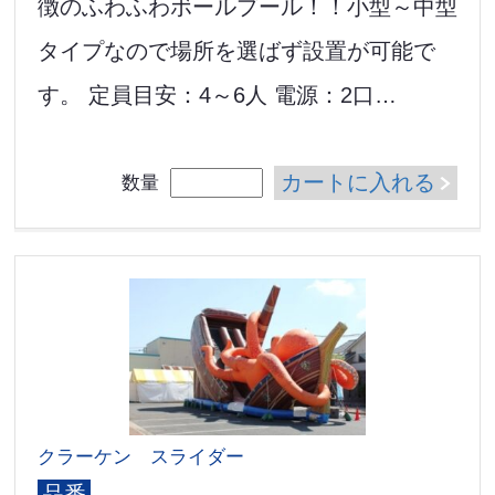
徴のふわふわボールプール！！小型～中型
タイプなので場所を選ばず設置が可能で
す。 定員目安：4～6人 電源：2口…
カートに入れる
数量
クラーケン スライダー
品番