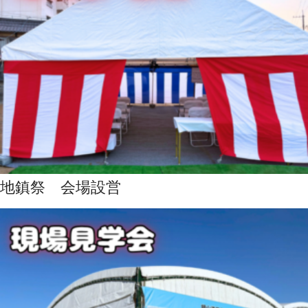
地鎮祭 会場設営