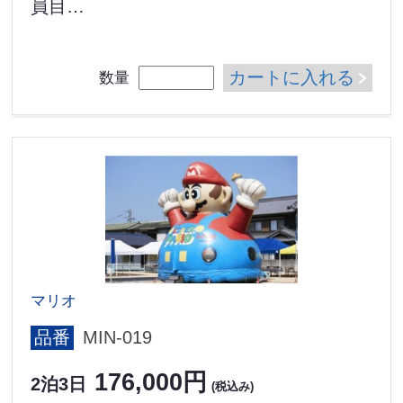
員目…
カートに入れる
数量
マリオ
品番
MIN-019
176,000円
2泊3日
(税込み)