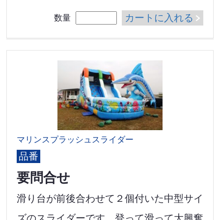
カートに入れる
数量
マリンスプラッシュスライダー
品番
要問合せ
滑り台が前後合わせて２個付いた中型サイ
ズのスライダーです。登って滑って大興奮