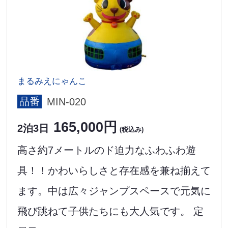
まるみえにゃんこ
品番
MIN-020
165,000円
2泊3日
(税込み)
高さ約7メートルのド迫力なふわふわ遊
具！！かわいらしさと存在感を兼ね揃えて
ます。中は広々ジャンプスペースで元気に
飛び跳ねて子供たちにも大人気です。 定