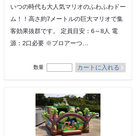
いつの時代も大人気マリオのふわふわドー
ム！！高さ約7メートルの巨大マリオで集
客効果抜群です。 定員目安：6～8人 電
源：2口必要 ※ブロアーつ…
カートに入れる
数量