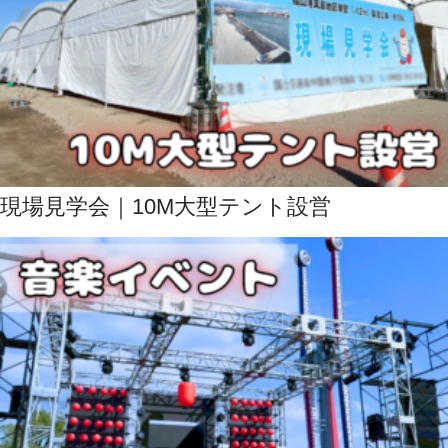
現場見学会｜10M大型テント設営