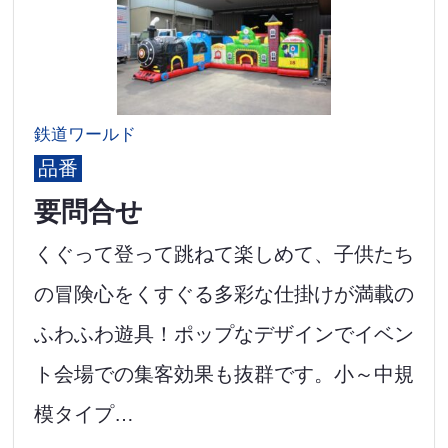
鉄道ワールド
品番
要問合せ
くぐって登って跳ねて楽しめて、子供たち
の冒険心をくすぐる多彩な仕掛けが満載の
ふわふわ遊具！ポップなデザインでイベン
ト会場での集客効果も抜群です。小～中規
模タイプ…