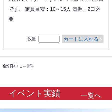
です。 定員目安：10～15人 電源：2口必
要
カートに入れる
数量
全9件中 1～9件
イベント実績
一覧へ