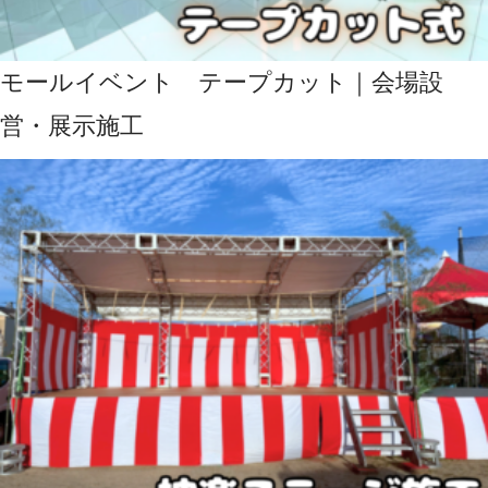
モールイベント テープカット｜会場設
営・展示施工