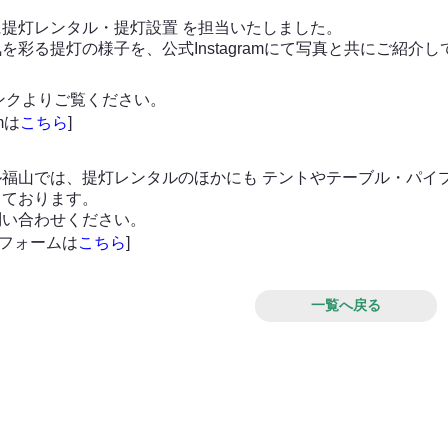
提灯レンタル・提灯設置 を担当いたしました。
を彩る提灯の様子を、公式Instagramにて写真と共にご紹介
ンクよりご覧ください。
amは
こちら
]
ル福山では、提灯レンタルのほかにも テントやテーブル・パイ
っております。
問い合わせください。
せフォームは
こちら
]
一覧へ戻る