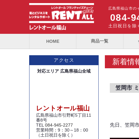
広島県福山市の
084-9
土日祝日を除く
商品一覧
HOME
新着情
アクセス
対応エリア 広島県福山全域
笠岡市 
レントオール福山
広島県福山市引野町5丁目11
番8号
先日、笠岡市
TEL
084-945-2277
営業時間：9：30～18：00
（土日祝日を除く）